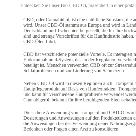
Entdecken Sie unser Bio-CBD-Öl, präsentiert in einer prakt
CBD, oder Cannabidiol, ist eine natürliche Substanz, die
wird. Unser CBD-Öl stammt aus Europa und wird in Länd
Deutschland und Tschechien hergestellt, die für ihre ho
sind und strenge Vorschriften für die Hanfindustrie haben
CBD-Ölen führt.
CBD hat verschiedene potenzielle Vorteile. Es interagiert
Endocannabinoid-System, das an der Regulation verschied
beteiligt ist. Menschen verwenden CBD oft zur Stressreduk
Schlafproblemen und zur Linderung von Schmerzen.
Neben CBD-Öl wird in diesen Regionen auch Trompetol her
Hautpflegeprodukt auf Basis von Hanfextrakten. Trompetol 
und kann für verschiedene Hautprobleme verwendet werde
Cannabigerol, bekannt für ihre beruhigenden Eigenschafte
Die sichere Anwendung von Trompetol und CBD-Öl wird
Dosierungen und Anweisungen auf den Produktetiketten em
die Anweisungen bei der Verwendung neuer Nahrungsergän
Bedenken oder Fragen einen Arzt zu konsultieren.