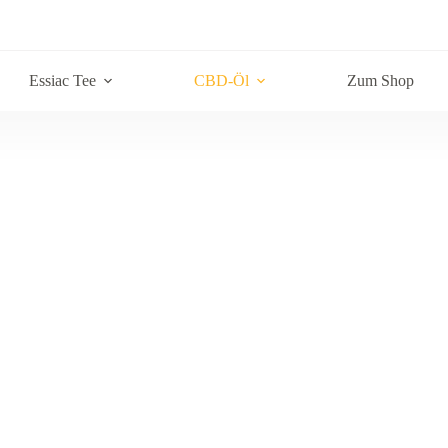
Essiac Tee
CBD-Öl
Zum Shop