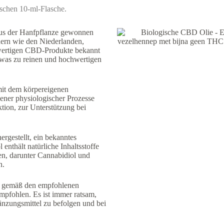
ischen 10-ml-Flasche.
 aus der Hanfpflanze gewonnen
ern wie den Niederlanden,
chwertigen CBD-Produkte bekannt
, was zu reinen und hochwertigen
 mit dem körpereigenen
ener physiologischer Prozesse
tion, zur Unterstützung bei
gestellt, ein bekanntes
enthält natürliche Inhaltsstoffe
n, darunter Cannabidiol und
n.
 gemäß den empfohlenen
pfohlen. Es ist immer ratsam,
zungsmittel zu befolgen und bei