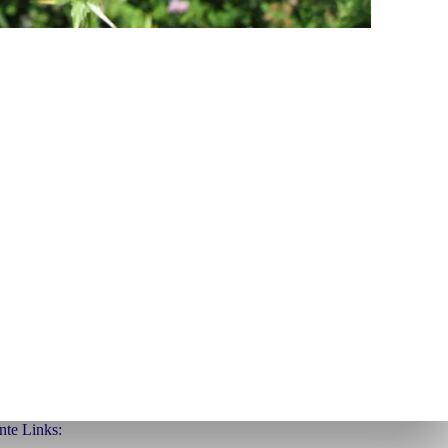
nte Links: