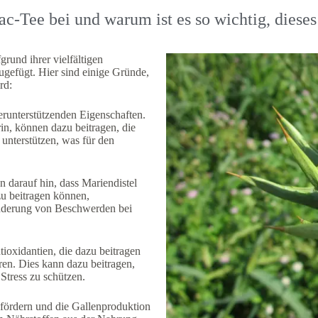
ac-Tee bei und warum ist es so wichtig, diese
rund ihrer vielfältigen
ugefügt. Hier sind einige Gründe,
rd:
berunterstützenden Eigenschaften.
in, können dazu beitragen, die
unterstützen, was für den
n darauf hin, dass Mariendistel
u beitragen können,
inderung von Beschwerden bei
tioxidantien, die dazu beitragen
ren. Dies kann dazu beitragen,
Stress zu schützen.
 fördern und die Gallenproduktion