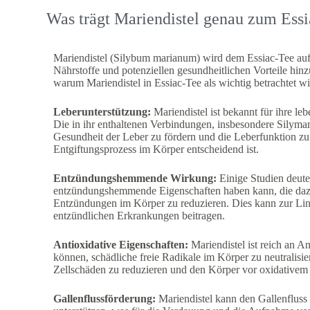
Was trägt Mariendistel genau zum Essi
Mariendistel (Silybum marianum) wird dem Essiac-Tee aufg
Nährstoffe und potenziellen gesundheitlichen Vorteile hinz
warum Mariendistel in Essiac-Tee als wichtig betrachtet wi
Leberunterstützung:
Mariendistel ist bekannt für ihre le
Die in ihr enthaltenen Verbindungen, insbesondere Silymar
Gesundheit der Leber zu fördern und die Leberfunktion zu 
Entgiftungsprozess im Körper entscheidend ist.
Entzündungshemmende Wirkung:
Einige Studien deute
entzündungshemmende Eigenschaften haben kann, die daz
Entzündungen im Körper zu reduzieren. Dies kann zur L
entzündlichen Erkrankungen beitragen.
Antioxidative Eigenschaften:
Mariendistel ist reich an An
können, schädliche freie Radikale im Körper zu neutralisie
Zellschäden zu reduzieren und den Körper vor oxidativem 
Gallenflussförderung:
Mariendistel kann den Gallenfluss