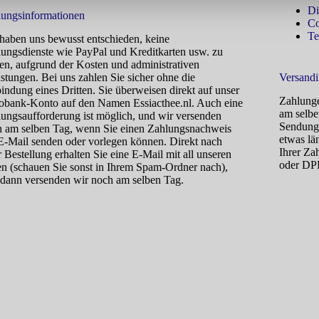
Di
ungsinformationen
Co
Te
haben uns bewusst entschieden, keine
ungsdienste wie PayPal und Kreditkarten usw. zu
en, aufgrund der Kosten und administrativen
stungen. Bei uns zahlen Sie sicher ohne die
Versandi
indung eines Dritten. Sie überweisen direkt auf unser
Zahlunge
bank-Konto auf den Namen Essiacthee.nl. Auch eine
am selben
ungsaufforderung ist möglich, und wir versenden
Sendungs
 am selben Tag, wenn Sie einen Zahlungsnachweis
etwas lä
E-Mail senden oder vorlegen können. Direkt nach
Ihrer Za
r Bestellung erhalten Sie eine E-Mail mit all unseren
oder DPD
n (schauen Sie sonst in Ihrem Spam-Ordner nach),
dann versenden wir noch am selben Tag.