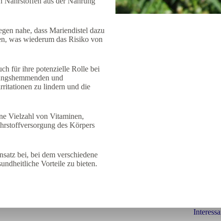
n Nährstoffen aus der Nahrung
gen nahe, dass Mariendistel dazu
eren, was wiederum das Risiko von
ch für ihre potenzielle Rolle bei
ndungshemmenden und
ritationen zu lindern und die
ine Vielzahl von Vitaminen,
ährstoffversorgung des Körpers
Ansatz bei, bei dem verschiedene
ndheitliche Vorteile zu bieten.
Interessa