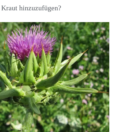
s Kraut hinzuzufügen?