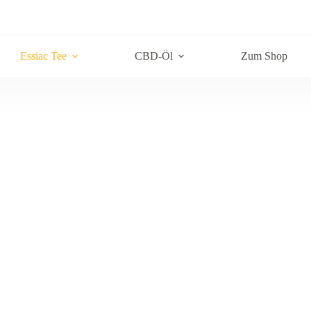
Essiac Tee
CBD-Öl
Zum Shop